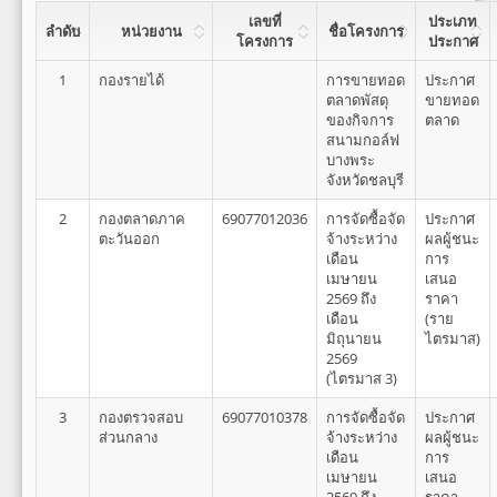
เลขที่
ประเภท
ลำดับ
หน่วยงาน
ชื่อโครงการ
โครงการ
ประกาศ
1
กองรายได้
การขายทอด
ประกาศ
ตลาดพัสดุ
ขายทอด
ของกิจการ
ตลาด
สนามกอล์ฟ
บางพระ
จังหวัดชลบุรี
2
กองตลาดภาค
69077012036
การจัดซื้อจัด
ประกาศ
ตะวันออก
จ้างระหว่าง
ผลผู้ชนะ
เดือน
การ
เมษายน
เสนอ
2569 ถึง
ราคา
เดือน
(ราย
มิถุนายน
ไตรมาส)
2569
(ไตรมาส 3)
3
กองตรวจสอบ
69077010378
การจัดซื้อจัด
ประกาศ
ส่วนกลาง
จ้างระหว่าง
ผลผู้ชนะ
เดือน
การ
เมษายน
เสนอ