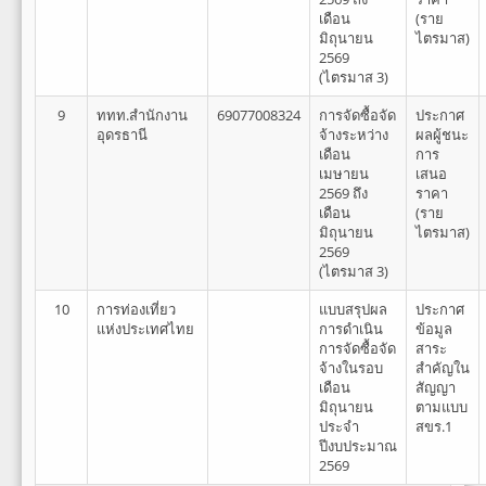
เดือน
(ราย
มิถุนายน
ไตรมาส)
2569
(ไตรมาส 3)
9
ททท.สำนักงาน
69077008324
การจัดซื้อจัด
ประกาศ
อุดรธานี
จ้างระหว่าง
ผลผู้ชนะ
เดือน
การ
เมษายน
เสนอ
2569 ถึง
ราคา
เดือน
(ราย
มิถุนายน
ไตรมาส)
2569
(ไตรมาส 3)
10
การท่องเที่ยว
แบบสรุปผล
ประกาศ
แห่งประเทศไทย
การดำเนิน
ข้อมูล
การจัดซื้อจัด
สาระ
จ้างในรอบ
สำคัญใน
เดือน
สัญญา
มิถุนายน
ตามแบบ
ประจำ
สขร.1
ปีงบประมาณ
2569